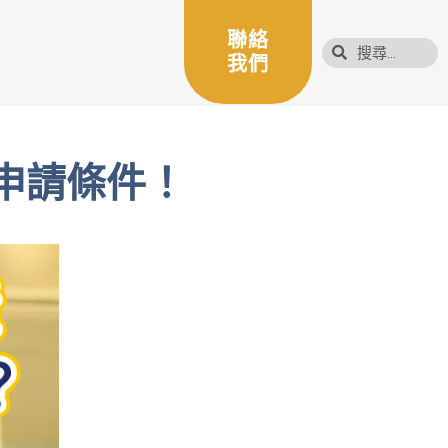
聯絡
我們
申請條件！