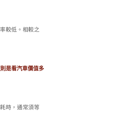
件率較低。相較之
度則是看汽車價值多
很耗時，通常須等