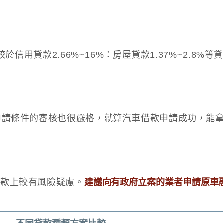
於信用貸款2.66%~16%：房屋貸款1.37%~2.8%
申請條件的審核也很嚴格，就算汽車借款申請成功，能
借款上較有風險疑慮。
建議向有政府立案的業者申請原車