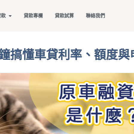
貸款
貸款專欄
貸款試算
聯絡我們
分鐘搞懂車貸利率、額度與