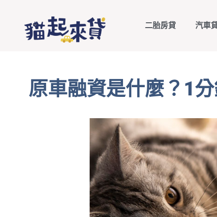
二胎房貸
汽車
原車融資是什麼？1