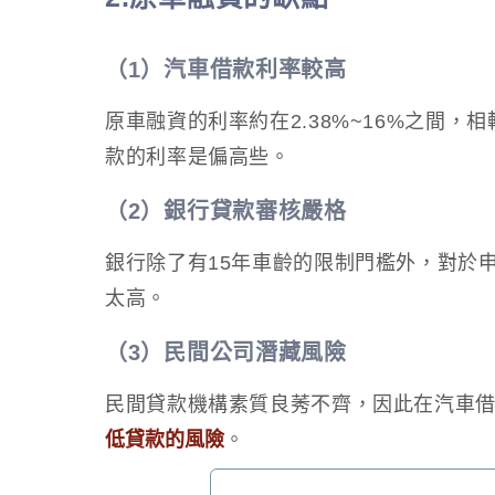
（1）汽車借款利率較高
原車融資的利率約在2.38%~16%之間，相較
款的利率是偏高些。
（2）銀行貸款審核嚴格
銀行除了有15年車齡的限制門檻外，對於
太高。
（3）民間公司潛藏風險
民間貸款機構素質良莠不齊，因此在汽車
低貸款的風險
。