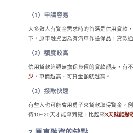
（1）申請容易
大多數人有資金需求時的首選是信用貸款
下，原車融資因為有汽車作擔保品，貸款
（2）額度較高
信用貸款這類無擔保負債的貸款額度，有不
少
，車價越高、可貸金額就越高。
（3）撥款快速
有些人也可能會用房子來貸款取得資金，
待10~20天才能拿到錢，比起來
3天就能撥
2.原車融資的缺點