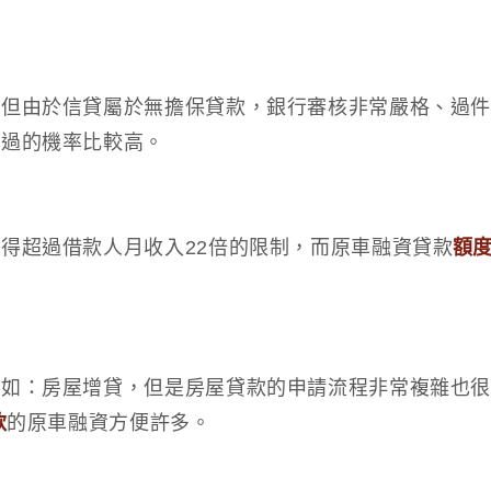
，但由於信貸屬於無擔保貸款，銀行審核非常嚴格、過
通過的機率比較高。
得超過借款人月收入22倍的限制，而原車融資貸款
額
例如：房屋增貸，但是房屋貸款的申請流程非常複雜也
款
的原車融資方便許多。