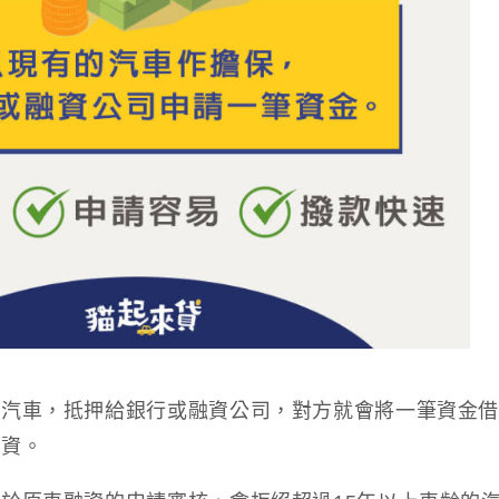
的汽車，抵押給銀行或融資公司，對方就會將一筆資金
融資。