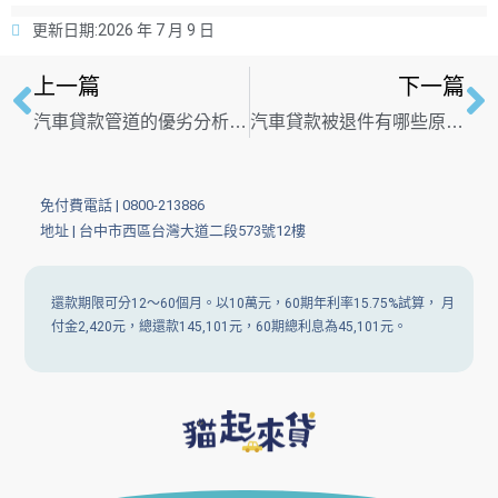
更新日期:
2026 年 7 月 9 日
上一篇
下一篇
汽車貸款管道的優劣分析，3分鐘選出最適合申請的貸款方案
汽車貸款被退件有哪些原因？ 一次告訴你汽車貸款的潛規則
免付費電話 |
0800-213886
地址 | 台中市西區台灣大道二段573號12樓
還款期限可分12～60個月。以10萬元，60期年利率15.75%試算， 月
付金2,420元，總還款145,101元，60期總利息為45,101元。