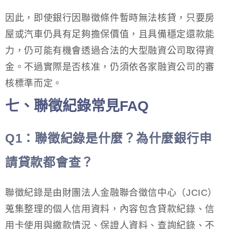
因此，即使銀行因聯徵條件暫時無法核貸，只要房
屋或汽車仍具有足夠擔保價值，且具備穩定還款能
力，仍可能有機會透過合法的大型融資公司取得資
金。不過實際是否核准，仍須依各家融資公司的審
核標準而定。
七、聯徵紀錄常見FAQ
Q1
：聯徵紀錄是什麼？為什麼銀行申
請貸款都會查？
聯徵紀錄是由財團法人金融聯合徵信中心（JCIC）
蒐集整理的個人信用資料，內容包含貸款紀錄、信
用卡使用與繳款情況、保證人資料、查詢紀錄、不