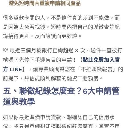
避免短時間內重複申請相同產品
很多貸款卡關的人，不是條件真的差到不能做，而
是因為太急著找錢，短時間內把自己的聯徵查詢紀
錄搞得更亂，反而讓後面更難談。
💡 最近三個月被銀行查詢超過 3 次、送件一直被打
槍嗎？先停下手邊盲目的申請！【
點此免費加入官
方 LINE
】，讓專業顧問幫您在「不拉聯徵報告」的
前提下，評估能順利解套的融資二胎額度。
五、聯徵紀錄怎麼查？6大申請管
道與教學
如果你最近準備申請貸款、想確認自己的信用狀
況，或只是單純想知道聯徵紀錄怎麼查，其實不用