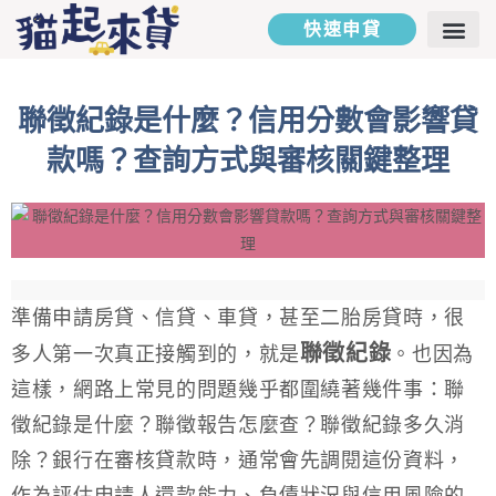
快速申貸
二胎房貸
汽車貸款
貸款專欄
貸款試算
聯絡我們
聯徵紀錄是什麼？信用分數會影響貸
款嗎？查詢方式與審核關鍵整理
準備申請房貸、信貸、車貸，甚至二胎房貸時，很
聯徵紀錄
多人第一次真正接觸到的，就是
。也因為
這樣，網路上常見的問題幾乎都圍繞著幾件事：聯
徵紀錄是什麼？聯徵報告怎麼查？聯徵紀錄多久消
除？銀行在審核貸款時，通常會先調閱這份資料，