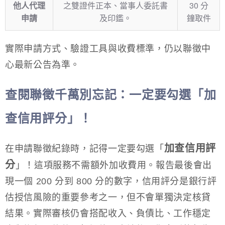
他人代理
之雙證件正本、當事人委託書
30 分
申請
及印鑑。
鐘取件
實際申請方式、驗證工具與收費標準，仍以聯徵中
心最新公告為準。
查閱聯徵千萬別忘記：一定要勾選「加
查信用評分」！
加查信用評
在申請聯徵紀錄時，記得一定要勾選「
分
」！這項服務不需額外加收費用。報告最後會出
現一個 200 分到 800 分的數字，信用評分是銀行評
估授信風險的重要參考之一，但不會單獨決定核貸
結果。實際審核仍會搭配收入、負債比、工作穩定