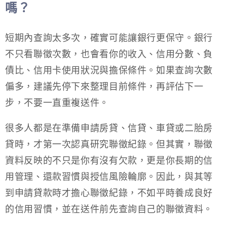
嗎？
短期內查詢太多次，確實可能讓銀行更保守。銀行
不只看聯徵次數，也會看你的收入、信用分數、負
債比、信用卡使用狀況與擔保條件。如果查詢次數
偏多，建議先停下來整理目前條件，再評估下一
步，不要一直重複送件。
很多人都是在準備申請房貸、信貸、車貸或二胎房
貸時，才第一次認真研究聯徵紀錄。但其實，聯徵
資料反映的不只是你有沒有欠款，更是你長期的信
用管理、還款習慣與授信風險輪廓。因此，與其等
到申請貸款時才擔心聯徵紀錄，不如平時養成良好
的信用習慣，並在送件前先查詢自己的聯徵資料。