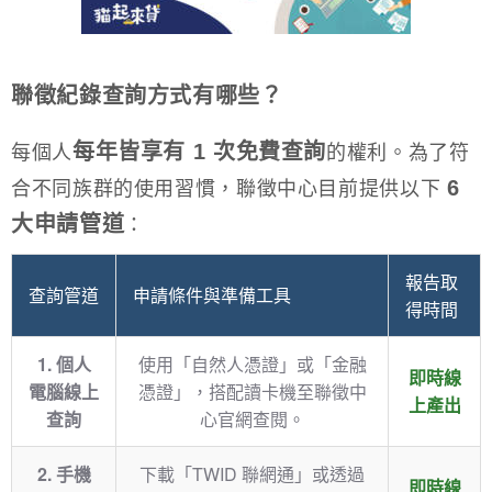
聯徵紀錄查詢方式有哪些？
每年皆享有 1 次免費查詢
每個人
的權利。為了符
6
合不同族群的使用習慣，聯徵中心目前提供以下
大申請管道
：
報告取
查詢管道
申請條件與準備工具
得時間
1. 個人
使用「自然人憑證」或「金融
即時線
電腦線上
憑證」，搭配讀卡機至聯徵中
上產出
查詢
心官網查閱。
2. 手機
下載「TWID 聯網通」或透過
即時線