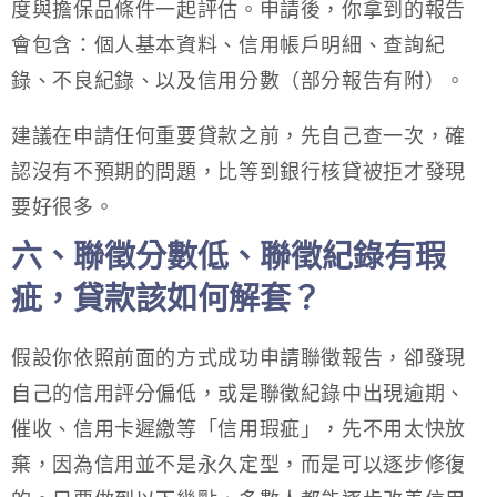
度與擔保品條件一起評估。申請後，你拿到的報告
會包含：個人基本資料、信用帳戶明細、查詢紀
錄、不良紀錄、以及信用分數（部分報告有附）。
建議在申請任何重要貸款之前，先自己查一次，確
認沒有不預期的問題，比等到銀行核貸被拒才發現
要好很多。
六、聯徵分數低、聯徵紀錄有瑕
疵，貸款該如何解套？
假設你依照前面的方式成功申請聯徵報告，卻發現
自己的信用評分偏低，或是聯徵紀錄中出現逾期、
催收、信用卡遲繳等「信用瑕疵」，先不用太快放
棄，因為信用並不是永久定型，而是可以逐步修復