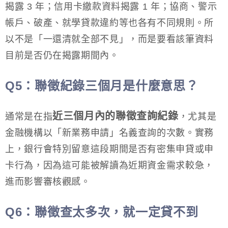
揭露 3 年；信用卡繳款資料揭露 1 年；協商、警示
帳戶、破產、就學貸款違約等也各有不同規則。所
以不是「一還清就全部不見」，而是要看該筆資料
目前是否仍在揭露期間內。
Q5
：聯徵紀錄三個月是什麼意思？
近三個月內的聯徵查詢紀錄
通常是在指
，尤其是
金融機構以「新業務申請」名義查詢的次數。實務
上，銀行會特別留意這段期間是否有密集申貸或申
卡行為，因為這可能被解讀為近期資金需求較急，
進而影響審核觀感。
Q6
：聯徵查太多次，就一定貸不到