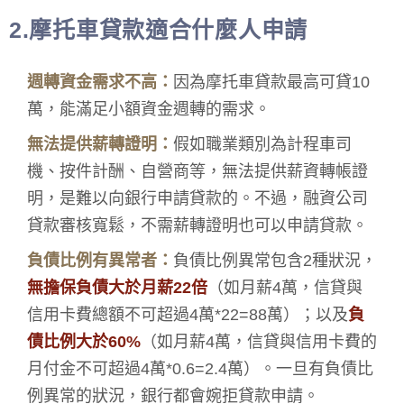
2.摩托車貸款適合什麼人申請
週轉資金需求不高：
因為摩托車貸款最高可貸10
萬，能滿足小額資金週轉的需求。
無法提供薪轉證明：
假如職業類別為計程車司
機、按件計酬、自營商等，無法提供薪資轉帳證
明，是難以向銀行申請貸款的。不過，融資公司
貸款審核寬鬆，不需薪轉證明也可以申請貸款。
負債比例有異常者：
負債比例異常包含2種狀況，
無擔保負債大於月薪22倍
（如月薪4萬，信貸與
信用卡費總額不可超過4萬*22=88萬）；以及
負
債比例大於60%
（如月薪4萬，信貸與信用卡費的
月付金不可超過4萬*0.6=2.4萬）。一旦有負債比
例異常的狀況，銀行都會婉拒貸款申請。