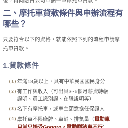
後，再向融資公司申請一筆摩托車貸款。
二、摩托車貸款條件與申辦流程有
哪些？
只要符合以下的資格，就能依照下列的流程申請摩
托車貸款。
1.貸款條件
年滿18歲以上，具有中華民國國民身分
有工作與收入（可出具3~6個月薪資轉帳
證明、員工識別證、在職證明等）
名下有摩托車，或車主願意擔任保證人
摩托車不限廠牌、車齡、排氣量（
電動車
目前只接受Gogoro，電動腳踏車不行
）