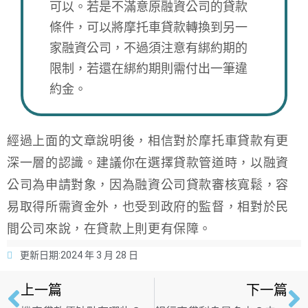
可以。若是不滿意原融資公司的貸款
條件，可以將摩托車貸款轉換到另一
家融資公司，不過須注意有綁約期的
限制，若還在綁約期則需付出一筆違
約金。
經過上面的文章說明後，相信對於摩托車貸款有更
深一層的認識。建議你在選擇貸款管道時，以融資
公司為申請對象，因為融資公司貸款審核寬鬆，容
易取得所需資金外，也受到政府的監督，相對於民
間公司來說，在貸款上則更有保障。
更新日期:
2024 年 3 月 28 日
上一篇
下一篇