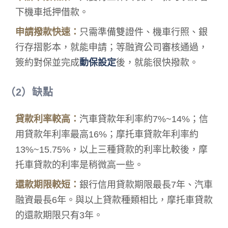
下機車抵押借款。
申請撥款快速：
只需準備雙證件、機車行照、銀
行存摺影本，就能申請；等融資公司審核通過，
簽約對保並完成
動保設定
後，就能很快撥款。
（2）缺點
貸款利率較高：
汽車貸款年利率約7%~14%；信
用貸款年利率最高16%；摩托車貸款年利率約
13%~15.75%，以上三種貸款的利率比較後，摩
托車貸款的利率是稍微高一些。
還款期限較短：
銀行信用貸款期限最長7年、汽車
融資最長6年。與以上貸款種類相比，摩托車貸款
的還款期限只有3年。