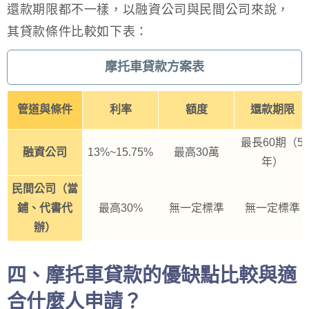
還款期限都不一樣，以融資公司與民間公司來說，
其貸款條件比較如下表：
摩托車貸款方案表
管道與條件
利率
額度
還款期限
最長60期（5
融資公司
13%~15.75%
最高30萬
年）
民間公司（當
鋪、代書代
最高30%
無一定標準
無一定標準
辦）
四、摩托車貸款的優缺點比較與適
合什麼人申請？