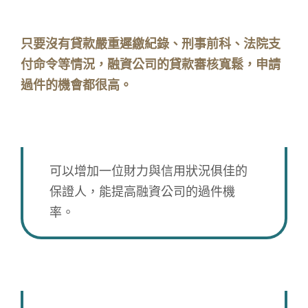
摩托車貸款好過嗎？
只要沒有貸款嚴重遲繳紀錄、刑事前科、法院支
付命令等情況，融資公司的貸款審核寬鬆，申請
過件的機會都很高。
摩托車貸款無法過件該怎麼辦？
可以增加一位財力與信用狀況俱佳的
保證人，能提高融資公司的過件機
率。
摩托車還有貸款可以轉增貸嗎？