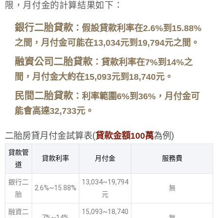
限，月付金的計算結果如下：
銀行二胎貸款
：假設貸款利率在2.6%到15.88%
之間，月付金可能在13,034元到19,794元之間。
融資公司二胎貸款
：貸款利率在7%到14%之
間，月付金大約在15,093元到18,740元。
民間二胎貸款
：利率範圍6%到36%，月付金可
能會高達32,733元。
二胎房貸月付金試算表(
為例)
貸款金額100萬
貸款管
貸款利率
月付金
服務費
道
銀行二
13,034~19,794
2.6%~15.88%
無
胎
元
融資二
15,093~18,740
7%~14%
無