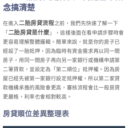
念搞清楚
二胎房貸流程
在進入
之前，我們先快速了解一下
二胎房貸是什麼
「
」，這樣後面在看申請步驟時會
更容易理解整體邏輯。簡單來說，就是你的房子已
經設了一胎抵押，因為臨時有資金需求再以同一間
房子，用同一間房子再向另一家銀行或機構申請第
二筆貸款，並設定為「第二順位」抵押權。因為房
屋已經先被第一家銀行設定抵押權，所以第二家貸
款機構承擔的風險會更高，審核流程會比一般房貸
更嚴格，利率也會相對較高。
房貸順位差異整理表