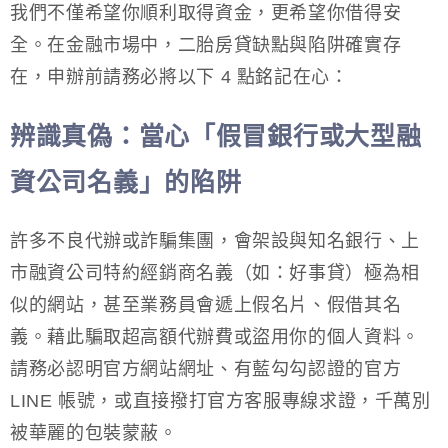
我們不僅希望你順利取得資金，更希望你借得安
全。在金融市場中，二胎房貸缺點與陷阱確實存
在，申辦前請務必將以下 4 點銘記在心：
辨識真偽：當心「假冒銀行或大型融
資公司名義」的陷阱
許多不良代辦或詐騙集團，會架設與知名銀行、上
市融資公司特約經銷商名義（如：好事貸）極為相
似的網站，甚至業務員會遞上假名片、假借其名
義。藉此騙取超高額代辦費或盜用你的個人資料。
請務必認明官方網站網址、有藍勾勾認證的官方
LINE 帳號，或直接撥打官方客服專線求證，千萬別
被華麗的包裝蒙蔽。