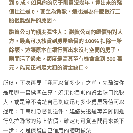
到 9 成。如果你的房子剛買沒幾年，算出來的殘
值往往是 0，甚至為負數，這也是為什麼銀行二
胎很難過件的原因。
融資公司的額度彈性大： 融資公司的鑑價相對大
方，最高可以核貸到房屋鑑價的 100% 扣除一胎
餘額。這讓原本在銀行算出來沒有空間的房子，
瞬間活了過來。額度最高甚至有機會拿到 500 萬
元，能真正補足大額的資金缺口。
所以，下次再問「我可以貸多少」之前，先釐清你
是用哪一套標準在算。如果你目前的資金缺口比較
大，或是算不清楚自己到底還有多少房屋殘值可以
運用，千萬別急著亂送件。建議先透過專業顧問進
行免拉聯徵的線上估價，確定有可貸空間再來談下
一步，才是保護自己信用的聰明做法！