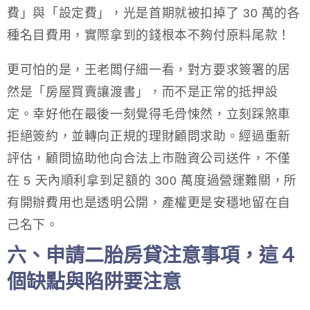
費」與「設定費」，光是首期就被扣掉了 30 萬的各
種名目費用，實際拿到的錢根本不夠付原料尾款！
更可怕的是，王老闆仔細一看，對方要求簽署的居
然是「房屋買賣讓渡書」，而不是正常的抵押設
定。幸好他在最後一刻覺得毛骨悚然，立刻踩煞車
拒絕簽約，並轉向正規的理財顧問求助。經過重新
評估，顧問協助他向合法上市融資公司送件，不僅
在 5 天內順利拿到足額的 300 萬度過營運難關，所
有開辦費用也是透明公開，產權更是安穩地留在自
己名下。
六、申請二胎房貸注意事項，這４
個缺點與陷阱要注意