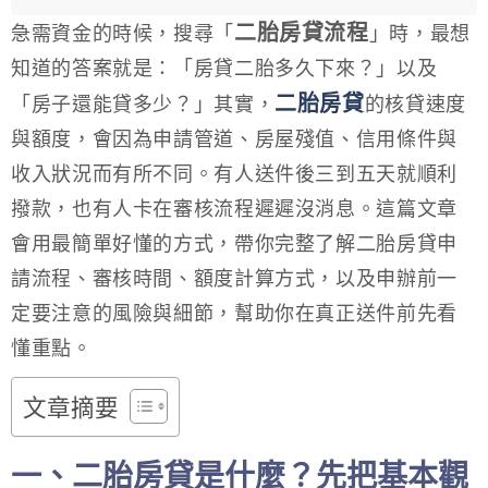
二胎房貸流程
急需資金的時候，搜尋「
」時，最想
知道的答案就是：「房貸二胎多久下來？」以及
二胎房貸
「房子還能貸多少？」其實，
的核貸速度
與額度，會因為申請管道、房屋殘值、信用條件與
收入狀況而有所不同。有人送件後三到五天就順利
撥款，也有人卡在審核流程遲遲沒消息。這篇文章
會用最簡單好懂的方式，帶你完整了解二胎房貸申
請流程、審核時間、額度計算方式，以及申辦前一
定要注意的風險與細節，幫助你在真正送件前先看
懂重點。
文章摘要
一、二胎房貸是什麼？先把基本觀