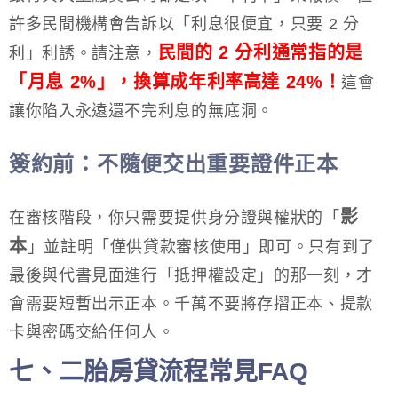
許多民間機構會告訴以「利息很便宜，只要 2 分
民間的 2 分利通常指的是
利」利誘。請注意，
「月息 2%」，換算成年利率高達 24%！
這會
讓你陷入永遠還不完利息的無底洞。
簽約前：不隨便交出重要證件正本
影
在審核階段，你只需要提供身分證與權狀的「
本
」並註明「僅供貸款審核使用」即可。只有到了
最後與代書見面進行「抵押權設定」的那一刻，才
會需要短暫出示正本。千萬不要將存摺正本、提款
卡與密碼交給任何人。
七、二胎房貸流程常見FAQ