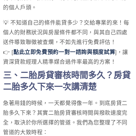
的個人戶頭。
💡 不知道自己的條件能貸多少？交給專業的來！每
個人的財務狀況與房屋條件都不同，與其自己四處
送件導致聯徵被查爛，不如先進行免費評估！
👉 [
點此立即免費預約一對一諮詢與額度試算
]，讓
資深貸款經理人精準媒合過件率最高的方案！
三、二胎房貸審核時間多久？房貸
二胎多久下來一次講清楚
急著用錢的時候，一天都覺得像一年。到底房貸二
胎多久下來？其實二胎房貸審核時間與撥款速度完
全，取決於你所選擇的管道。我們為您整理了不同
管道的大致時程：