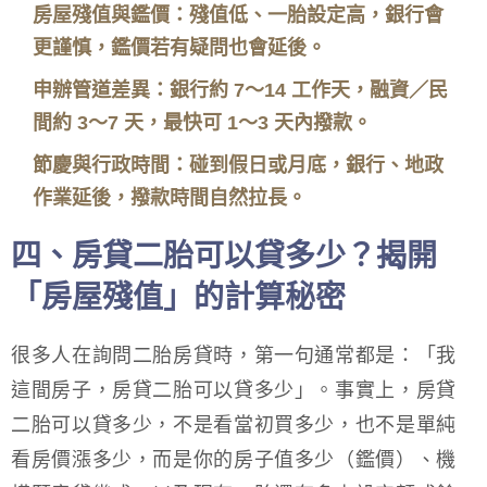
房屋殘值與鑑價：殘值低、一胎設定高，銀行會
更謹慎，鑑價若有疑問也會延後。
申辦管道差異：銀行約 7～14 工作天，融資／民
間約 3～7 天，最快可 1～3 天內撥款。
節慶與行政時間：碰到假日或月底，銀行、地政
作業延後，撥款時間自然拉長。
四、房貸二胎可以貸多少？揭開
「房屋殘值」的計算秘密
很多人在詢問二胎房貸時，第一句通常都是：「我
這間房子，房貸二胎可以貸多少」。事實上，房貸
二胎可以貸多少，不是看當初買多少，也不是單純
看房價漲多少，而是你的房子值多少（鑑價）、機