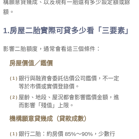
構願意貸幾成、以及現有一胎還有多少設定額或餘
額。
1.房屋二胎實際可貸多少看「三要素」
影響二胎額度，通常會看這三個條件：
房屋價值／鑑價
銀行與融資會委託估價公司鑑價，不一定
等於市價或實價登錄價。
屋齡、地段、屋況都會影響鑑價金額，進
而影響「殘值」上限。
機構願意貸幾成（貸款成數）
銀行二胎：約房價 85%～90%，少數行