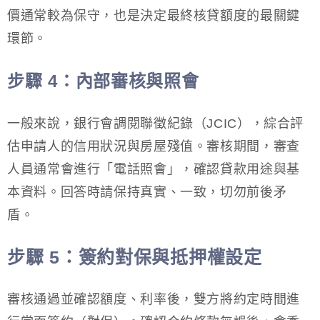
價通常較為保守，也是決定最終核貸額度的最關鍵
環節。
步驟 4：內部審核與照會
一般來說，銀行會調閱聯徵紀錄（JCIC），綜合評
估申請人的信用狀況與房屋殘值。審核期間，審查
人員通常會進行「電話照會」，確認貸款用途與基
本資料。回答時請保持真實、一致，切勿前後矛
盾。
步驟 5：簽約對保與抵押權設定
審核通過並確認額度、利率後，雙方將約定時間進