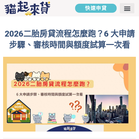
快速申貸
二胎房貸
汽車貸款
貸款專欄
貸款試算
聯絡我們
2026二胎房貸流程怎麼跑？6 大申請
步驟、審核時間與額度試算一次看