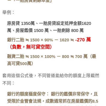
－「一胎房貸剩餘本金」
舉例：
原房貸 1350萬、一胎房貸設定抵押金額1620
萬、房屋鑑價 1500 萬、一胎剩餘 800 萬
-270 萬
銀行二胎 ≒ 1500 × 90% － 1620 ≒
（負數，無可貸空間）
融資二胎 ≒ 1500 × 100% － 800 ≒ 700 萬（最
高可貸500萬）
套用這個公式後，不同管道能給你的額度上限截然
不同：
銀行的額度極度保守： 銀行的鑑價非常保守，且
受限於金管會法規，成數通常抓在房屋鑑價的8.5