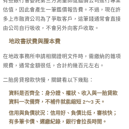
有些銀行會委託第三方測量師或鑑價公司進行專業
估值，因此會產生一筆鑑價報告費。不過，現在許
多上市融資公司為了爭取客戶，這筆錢通常會直接
由公司自行吸收，不會另外向客戶收取。
地政書狀費與謄本費
在地政事務所申請相關證明文件時，需繳納的雜項
規費，通常金額很低，合計約幾百元左右。
二胎房貸撥款快慢，關鍵看以下幾點：
資料是否齊全：身分證、權狀、收入與一胎貸款
資料一次備齊，不補件就能縮短 2～3 天。
信用與負債狀況：信用好、負債比低，審核快；
有多筆卡債、遲繳紀錄，銀行會拉長時間。