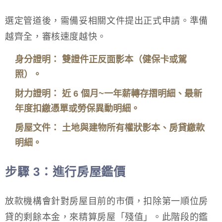
選定管道後，需備妥相關文件提出正式申請。準備
越齊全，審核速度越快。
身分證明： 雙證件正反面影本（健保卡或駕
照）。
財力證明： 近 6 個月~一年薪轉存摺明細、最新
年度扣繳憑單或勞保異動明細。
房屋文件： 土地與建物所有權狀影本、房貸繳款
明細。
步驟 3：進行房屋鑑價
放款機構會針對房屋目前的市價，扣除第一順位房
貸的剩餘本金，來精算房屋「殘值」。此階段的鑑