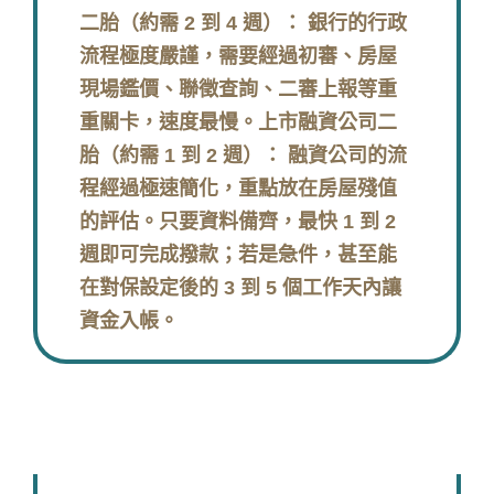
二胎（約需 2 到 4 週）： 銀行的行政
流程極度嚴謹，需要經過初審、房屋
現場鑑價、聯徵查詢、二審上報等重
重關卡，速度最慢。上市融資公司二
胎（約需 1 到 2 週）： 融資公司的流
程經過極速簡化，重點放在房屋殘值
的評估。只要資料備齊，最快 1 到 2
週即可完成撥款；若是急件，甚至能
在對保設定後的 3 到 5 個工作天內讓
資金入帳。
：估價或送件審核時，會不會被拉聯
徵？會影響我的信用分數嗎？