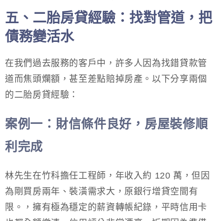
五、二胎房貸經驗：找對管道，把
債務變活水
在我們過去服務的客戶中，許多人因為找錯貸款管
道而焦頭爛額，甚至差點賠掉房產。以下分享兩個
的二胎房貸經驗：
案例一：財信條件良好，房屋裝修順
利完成
林先生在竹科擔任工程師，年收入約 120 萬，但因
為剛買房兩年、裝潢需求大，原銀行增貸空間有
限。，擁有極為穩定的薪資轉帳紀錄，平時信用卡