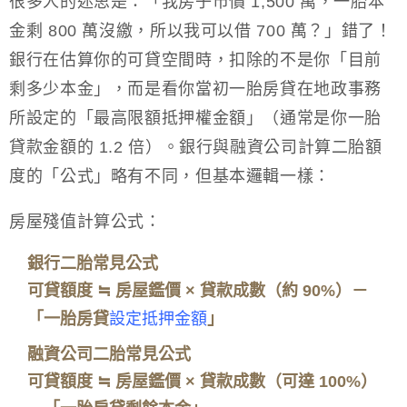
很多人的迷思是：「我房子市價 1,500 萬，一胎本
金剩 800 萬沒繳，所以我可以借 700 萬？」錯了！
銀行在估算你的可貸空間時，扣除的不是你「目前
剩多少本金」，而是看你當初一胎房貸在地政事務
所設定的「最高限額抵押權金額」（通常是你一胎
貸款金額的 1.2 倍）。銀行與融資公司計算二胎額
度的「公式」略有不同，但基本邏輯一樣：
房屋殘值計算公式：
銀行二胎常見公式
可貸額度 ≒ 房屋鑑價 × 貸款成數（約 90%）－
「一胎房貸
設定抵押金額
」
融資公司二胎常見公式
可貸額度 ≒ 房屋鑑價 × 貸款成數（可達 100%）