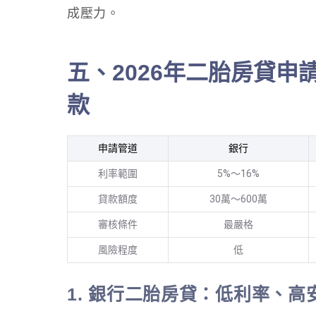
成壓力。
五、2026年二胎房貸申請
款
申請管道
銀行
利率範圍
5%～16%
貸款額度
30萬～600萬
審核條件
最嚴格
風險程度
低
1. 銀行二胎房貸：低利率、高