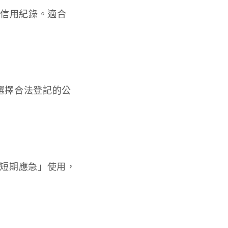
好信用紀錄。適合
選擇合法登記的公
「短期應急」使用，