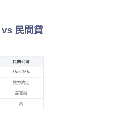
vs 民間貸
民間公司
6%～36%
雙方約定
最寬鬆
高