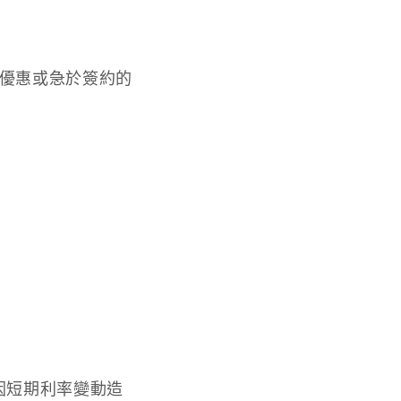
優惠或急於簽約的
因短期利率變動造