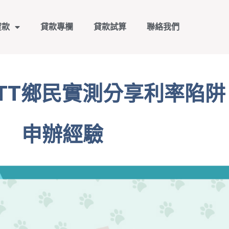
貸款
貸款專欄
貸款試算
聯絡我們
TT鄉民實測分享利率陷
申辦經驗