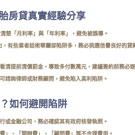
二胎房貸真實經驗分享
看清楚「月利率」與「年利率」，避免被誤導。
出，有些業者話術華麗卻陷阱多，務必挑選信譽良好的貸
看清提前清償罰金，導致多付數萬元，建議簽約前務必
可諮詢律師或財務顧問，避免陷入高利陷阱。
？如何避開陷阱
行或金融公司，務必確認其有政府核發執照。
費」、「開辦費」、「顧問費」等不合理費用。