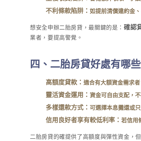
不利條款陷阱：
如提前清償違約金、
確認
想安全申辦二胎房貸，最關鍵的是：
業者，要提高警覺。
四、二胎房貸好處有哪些
高額度貸款：
適合有大額資金需求者
靈活資金運用：
資金可自由支配，不
多樣還款方式：
可選擇本息攤還或只
信用良好者享有較低利率：
若信用
二胎房貸的確提供了高額度與彈性資金，