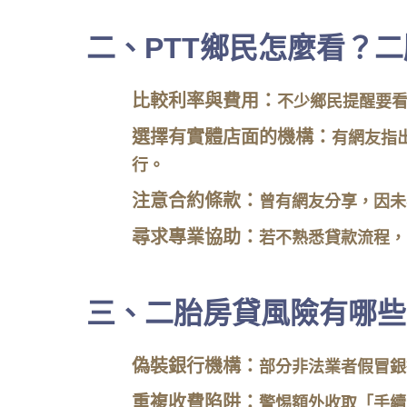
二、PTT鄉民怎麼看？
比較利率與費用：
不少鄉民提醒要
選擇有實體店面的機構：
有網友指
行。
注意合約條款：
曾有網友分享，因未
尋求專業協助：
若不熟悉貸款流程，
三、二胎房貸風險有哪些
偽裝銀行機構：
部分非法業者假冒銀
重複收費陷阱：
警惕額外收取「手續