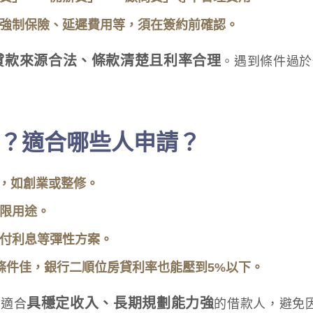
強制保險、延遲費用等，須在簽約前確認。
貸款來源合法、條款清楚且利率合理
。遇到條件過於
？適合哪些人申請？
，如創業或整修。
限用途。
付利息等彈性方案。
條件佳，銀行二順位房貸利率也能壓到5%以下。
具穩定收入、長期規劃能力強
但適合
的借款人，避免