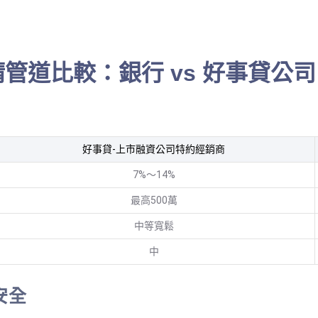
管道比較：銀行 vs 好事貸公司 
好事貸-上市融資公司特約經銷商
7%～14%
最高500萬
中等寬鬆
中
安全