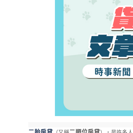
二胎房貸
二順位房貸
（又稱
），是許多