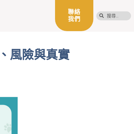
聯絡
我們
阱、風險與真實