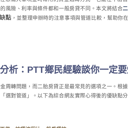
款的風險、利率與條件都和一般房貸不同。本文將結合
二
缺點
，並整理申辦時的注意事項與管道比較，幫助你在2
分析：PTT鄉民經驗談你一定要
金周轉問題，而二胎房貸正是最常見的選項之一。根據
與「選對管道」。以下為綜合網友實際心得後的優缺點