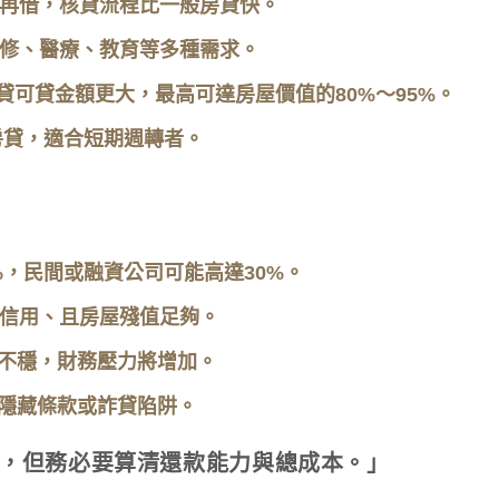
再借，核貸流程比一般房貸快。
修、醫療、教育等多種需求。
貸可貸金額更大，最高可達房屋價值的80%～95%。
房貸，適合短期週轉者。
%，民間或融資公司可能高達30%。
信用、且房屋殘值足夠。
不穩，財務壓力將增加。
隱藏條款或詐貸陷阱。
，但務必要算清還款能力與總成本。」