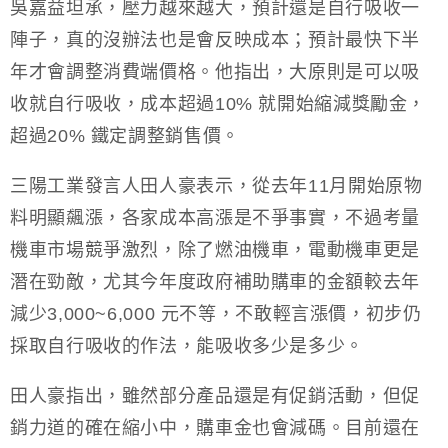
吳嘉益坦承，壓力越來越大，預計還是自行吸收一
陣子，真的沒辦法也是會反映成本；預計最快下半
年才會調整消費端價格。他指出，大原則是可以吸
收就自行吸收，成本超過10% 就開始縮減獎勵金，
超過20% 鐵定調整銷售價。
三陽工業發言人田人豪表示，從去年11月開始原物
料明顯飆漲，各家成本高漲是不爭事實，不過考量
機車市場競爭激烈，除了燃油機車，電動機車更是
潛在勁敵，尤其今年度政府補助購車的金額較去年
減少3,000~6,000 元不等，不敢輕言漲價，初步仍
採取自行吸收的作法，能吸收多少是多少。
田人豪指出，雖然部分產品還是有促銷活動，但促
銷力道的確在縮小中，購車金也會減碼。目前還在