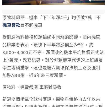
原物料飆漲…機車「下半年漲4千」均價破7萬！不
機車貸款
買不起機車
受到原物料價格和運輸成本增漲的影響，國內機車
品牌業者表示，最快下半年將漲價至少5%，約
3,500~4,000元不等，漲價後的機車平均售價正式站
上7萬元，改寫紀錄。對於仰賴機車代步的上班族及
學生堪稱重擊，這也是繼六期環保法規上路及強制
加裝ABS後，近5年來三度漲價。
原物料、運費都漲 車廠難吸收
新冠疫情衝擊全球供應鏈，原物料價格自去年以來