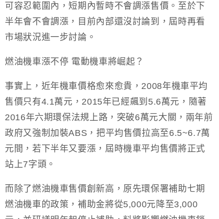
可容忍範圍內，短期內暫時不會調漲售價。至於下
半年會不會調漲，目前內部還沒討論到，屆時再看
市場狀況進一步討論。
燃油機車漲不停 電動機車將崛起？
事實上，近年機車價格愈來愈貴，2008年機車平均
售價只有4.1萬元，2015年已經飆到5.6萬元，隨著
2016年六期環保法規上路，突破6萬元大關，兩年前
政府又強制加裝ABS，把平均售價拉高至6.5~6.7萬
元間，若下半年又要漲，屆時機車平均售價將正式
站上7字頭。
而除了燃油機車售價創新高，原先環保署補助七期
燃油機車的政策，補助金將從5,000元降至3,000