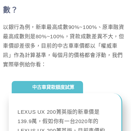
數？
以銀行為例，新車最高成數90%~100%、原車融資
最高成數則是80%~100%，貸款成數差異不大，但
車價卻差很多，目前的中古車車價都以「權威車
訊」作為計算基準，每個月的價格都會浮動，我們
實際舉例給你看：
中古車貸款額度試算
LEXUS UX 200菁英版的新車價是
139.9萬，假如你有一台2020年的
LEXUS UX 200菁英版，目前車價約