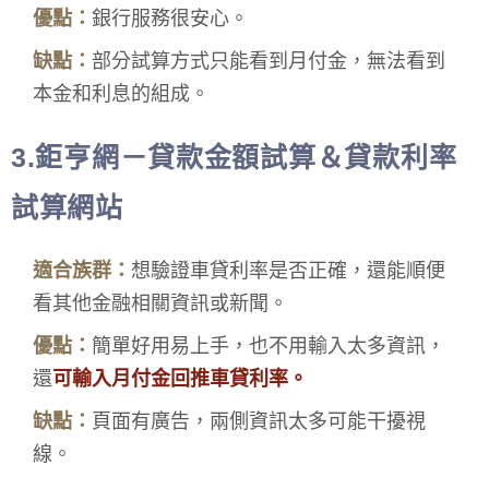
優點：
銀行服務很安心。
缺點：
部分試算方式只能看到月付金，無法看到
本金和利息的組成。
3.鉅亨網－貸款金額試算＆貸款利率
試算網站
適合族群：
想驗證車貸利率是否正確，還能順便
看其他金融相關資訊或新聞。
優點：
簡單好用易上手，也不用輸入太多資訊，
還
可輸入月付金回推車貸利率。
缺點：
頁面有廣告，兩側資訊太多可能干擾視
線。