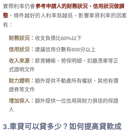
實際利率仍會
參考申請人的財務狀況、信用狀況做調
整
，條件越好的人利率就越低，影響車貸利率的因素
有：
財務狀況：
收支負債比60%以下
信用狀況：
建議信用分數有600分以上
收入來源：
薪資轉帳、勞保明細、扣繳憑單等正
式證明文件
財力證明：
額外提供不動產所有權狀、其他有價
證券等文件
增加保人：
額外提供一位信用與財力俱佳的保證
人
3.車貸可以貸多少？如何提高貸款成