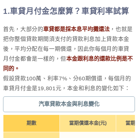
1.車貸月付金怎麼算？車貸利率試算
首先，大部分的
車貸都是採本息平均攤還法
，也就是
把你整個貸款期間須支付的貸款利息加上貸款本金
後，平均分配在每一期償還，因此你每個月的車貸
月付金都會是一樣的，但
本金跟利息的還款比例是不
同的。
假設貸款100萬、利率7%、分60期償還，每個月的
車貸月付金是19,801元，本金和利息的變化如下：
汽車貸款本金與利息變化
期數
當期償還本金(元)
當期償