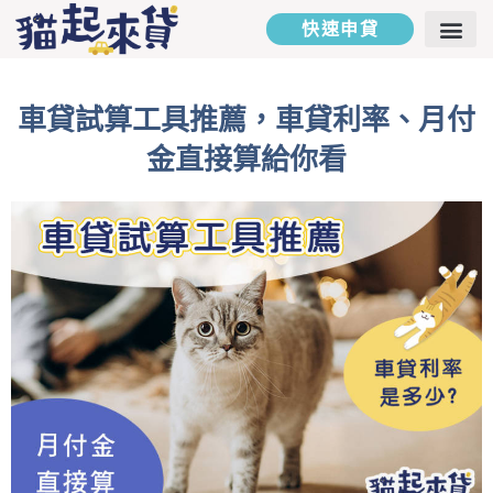
快速申貸
二胎房貸
汽車貸款
貸款專欄
貸款試算
聯絡我們
車貸試算工具推薦，車貸利率、月付
金直接算給你看