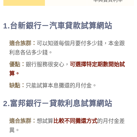
1.台新銀行－汽車貸款試算網站
適合族群：
可以知道每個月要付多少錢，本金跟
利息各佔多少錢。
優點：
銀行服務很安心，
可選擇特定期數開始試
算。
缺點：
只能試算本息攤還的月付金。
2.富邦銀行－貸款利息試算網站
適合族群：
想試算
比較不同攤還方式
的月付金差
異。