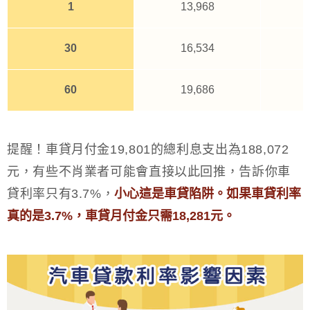
1
13,968
30
16,534
60
19,686
提醒！車貸月付金19,801的總利息支出為188,072
元，有些不肖業者可能會直接以此回推，告訴你車
貸利率只有3.7%，
小心這是車貸陷阱。如果車貸利率
真的是3.7%，車貸月付金只需18,281元。