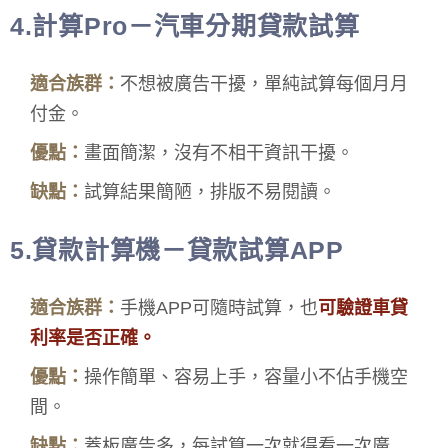
4.計算Pro－汽車分期貸款試算
適合族群：
不想被廣告干擾，單純試算每個月月
付金。
優點：
畫面簡潔，沒有不相干資訊干擾。
缺點：
試算結果簡陋，排版不易閱讀。
5.貸款計算機－貸款試算APP
適合族群：
手機APP可隨時試算，也
可驗證車貸
利率是否正確。
優點：
操作簡單、容易上手，容量小不佔手機空
間。
缺點：
蓋板廣告多，每試算一次就得看一次廣