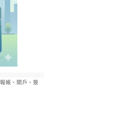
到報帳、開戶、簽