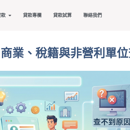
貸款
貸款專欄
貸款試算
聯絡我們
、商業、稅籍與非營利單位