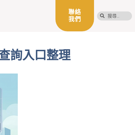
聯絡
我們
查詢入口整理