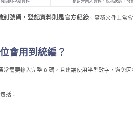
務機關的稅籍資料
核對營業人資料、稅籍狀態、發
識別號碼，登記資料則是官方紀錄
。實務文件上常
位會用到統編？
通常需要輸入完整 8 碼，且建議使用半型數字，避免
能包括：