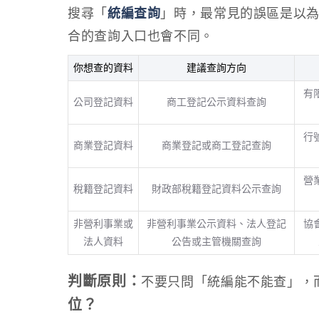
搜尋「
統編查詢
」時，最常見的誤區是以
合的查詢入口也會不同。
你想查的資料
建議查詢方向
有
公司登記資料
商工登記公示資料查詢
行
商業登記資料
商業登記或商工登記查詢
營
稅籍登記資料
財政部稅籍登記資料公示查詢
非營利事業或
非營利事業公示資料、法人登記
協
法人資料
公告或主管機關查詢
判斷原則：
不要只問「統編能不能查」，
位？