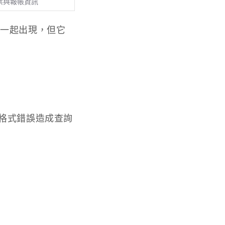
票與報帳資訊
會一起出現，但它
因格式錯誤造成查詢