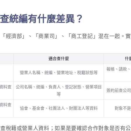
查統編有什麼差異？
、「經濟部」、「商業司」、「商工登記」混在一起。
適合查什麼
什
報帳、請款、
營業人名稱、統編、營業地址、稅籍狀態等
資料查
公司名稱、統編、負責人、登記狀態、營業項目
簽約前查公司
等
資料查
協會、基金會、社團法人、財團法人等資料
對象不是
先查稅籍或營業人資料；如果是要確認合作對象是否有