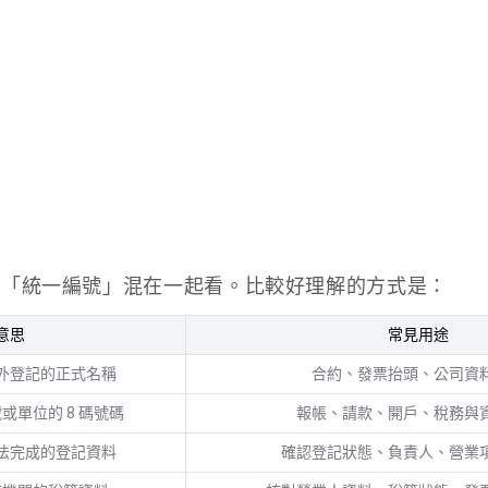
和「統一編號」混在一起看。比較好理解的方式是：
意思
常見用途
外登記的正式名稱
合約、發票抬頭、公司資
或單位的 8 碼號碼
報帳、請款、開戶、稅務與
法完成的登記資料
確認登記狀態、負責人、營業