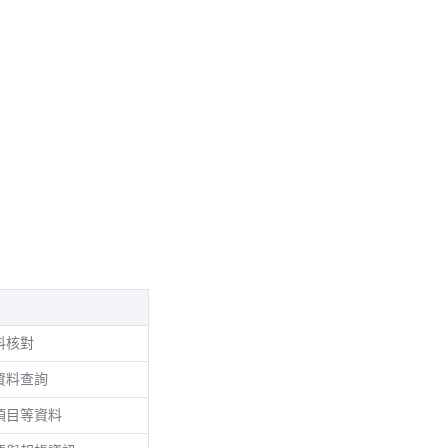
料核對
資料查詢
項目等資料