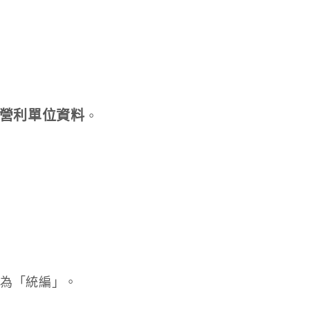
營利單位資料
。
稱為「統編」。