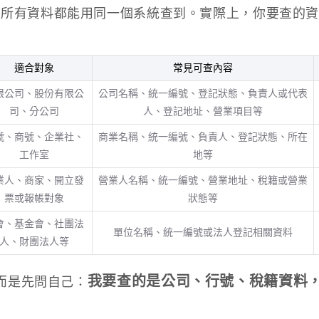
為所有資料都能用同一個系統查到。實際上，你要查的
適合對象
常見可查內容
限公司、股份有限公
公司名稱、統一編號、登記狀態、負責人或代表
司、分公司
人、登記地址、營業項目等
號、商號、企業社、
商業名稱、統一編號、負責人、登記狀態、所在
工作室
地等
業人、商家、開立發
營業人名稱、統一編號、營業地址、稅籍或營業
票或報帳對象
狀態等
會、基金會、社團法
單位名稱、統一編號或法人登記相關資料
人、財團法人等
我要查的是公司、行號、稅籍資料
而是先問自己：