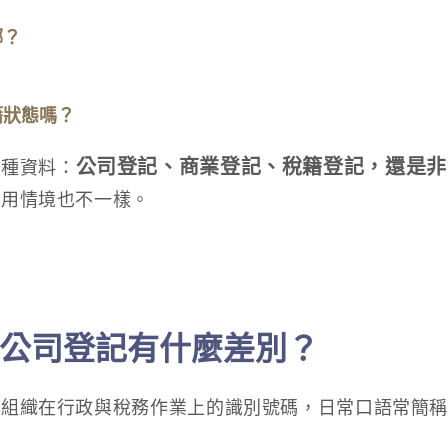
哪？
？
籍狀態嗎？
公司登記、商業登記、稅籍登記，還是非
一種資料：
使用情境也不一樣。
公司登記有什麼差別？
分組織在行政與稅務作業上的識別號碼，日常口語常簡