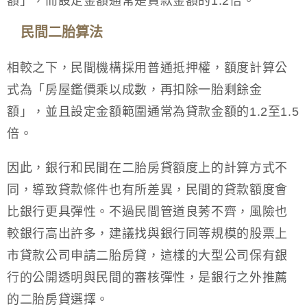
額」，而設定金額通常是貸款金額的1.2倍。
民間二胎算法
相較之下，民間機構採用普通抵押權，額度計算公
式為「房屋鑑價乘以成數，再扣除一胎剩餘金
額」，並且設定金額範圍通常為貸款金額的1.2至1.5
倍。
因此，銀行和民間在二胎房貸額度上的計算方式不
同，導致貸款條件也有所差異，民間的貸款額度會
比銀行更具彈性。不過民間管道良莠不齊，風險也
較銀行高出許多，建議找與銀行同等規模的股票上
市貸款公司申請二胎房貸，這樣的大型公司保有銀
行的公開透明與民間的審核彈性，是銀行之外推薦
的二胎房貸選擇。