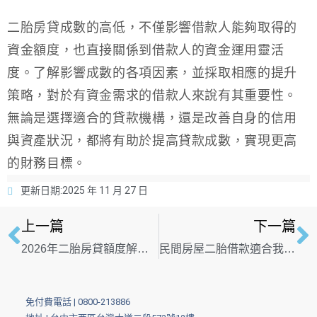
二胎房貸成數的高低，不僅影響借款人能夠取得的
資金額度，也直接關係到借款人的資金運用靈活
度。了解影響成數的各項因素，並採取相應的提升
策略，對於有資金需求的借款人來說有其重要性。
無論是選擇適合的貸款機構，還是改善自身的信用
與資產狀況，都將有助於提高貸款成數，實現更高
的財務目標。
更新日期:
2025 年 11 月 27 日
上一篇
下一篇
2026年二胎房貸額度解析：最新銀行貸款成數與申辦條件全公開
民間房屋二胎借款適合我嗎？申請民間二胎貸款 不能只看低利率、高額度！
免付費電話 |
0800-213886