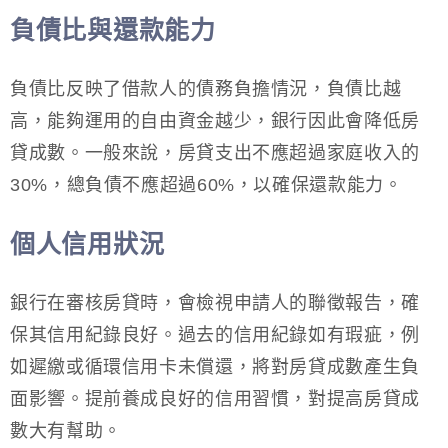
負債比與還款能力
負債比反映了借款人的債務負擔情況，負債比越
高，能夠運用的自由資金越少，銀行因此會降低房
貸成數。一般來說，房貸支出不應超過家庭收入的
30%，總負債不應超過60%，以確保還款能力。
個人信用狀況
銀行在審核房貸時，會檢視申請人的聯徵報告，確
保其信用紀錄良好。過去的信用紀錄如有瑕疵，例
如遲繳或循環信用卡未償還，將對房貸成數產生負
面影響。提前養成良好的信用習慣，對提高房貸成
數大有幫助。