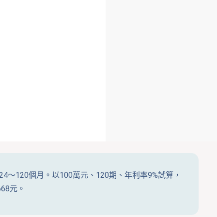
4～120個月。以100萬元、120期、年利率9%試算，
668元。