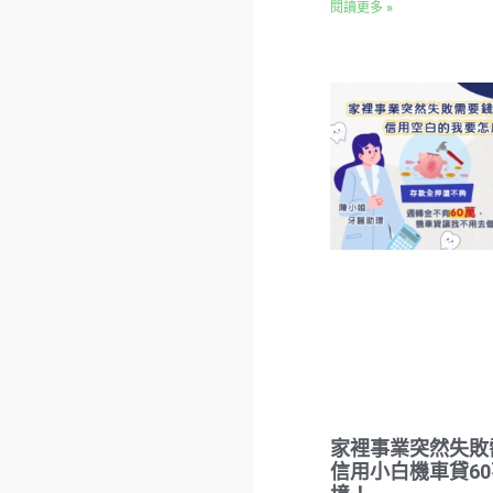
閱讀更多 »
家裡事業突然失敗
信用小白機車貸6