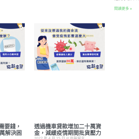
閱讀更多 »
需要錢，
透過機車貸款增加二十萬資
0萬解決困
金，減緩疫情期間批貨壓力
2022 年 4 月 15 日
尚無留言