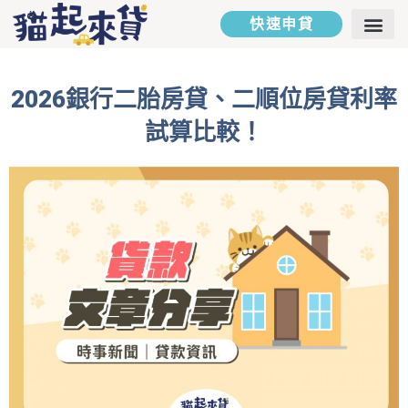
快速申貸
二胎房貸
汽車貸款
貸款專欄
貸款試算
聯絡我們
2026銀行二胎房貸、二順位房貸利率
試算比較！