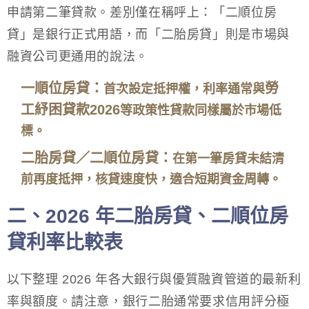
申請第二筆貸款。差別僅在稱呼上：「二順位房
貸」是銀行正式用語，而「二胎房貸」則是市場與
融資公司更通用的說法。
一順位房貸：
勞
首次設定抵押權，利率通常與
工紓困貸款2026
等政策性貸款同樣屬於市場低
標。
二胎房貸／二順位房貸：
在第一筆房貸未結清
前再度抵押，核貸速度快，適合短期資金周轉。
二、2026 年二胎房貸、二順位房
貸利率比較表
以下整理 2026 年各大銀行與優質融資管道的最新利
率與額度。請注意，銀行二胎通常要求信用評分極