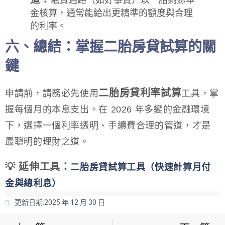
融資通路（如好事貸）以一胎剩餘本
金核算，通常能給出更精準的額度與合理
的利率。
六、總結：掌握二胎房貸試算的關
鍵
二胎房貸利率試算
申請前，請務必先使用
工具，掌
握每個月的本息支出。在 2026 年多變的金融環境
下，選擇一個利率透明、手續費合理的管道，才是
最聰明的理財之道。
💡 延伸工具：
二胎房貸試算工具（快速計算月付
金與總利息）
更新日期:
2025 年 12 月 30 日