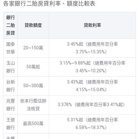
各家銀行二胎房貸利率、額度比較表
銀行
二胎
貸款額度
貸款利率
房貸
國泰
3.45%起（總費用年百分率
20~150萬
世華
3.75%~15.35%）
玉山
3.15%~9.88%起（總費用年百分率
50萬起
銀行
3.45%~10.20%）
台新
3.43%起（總費用年百分率
50~300萬
銀行
4.15%~15.04%）
兆豐
依本行鑑估辦
3.378%（總費用年百分率3.41%起）
銀行
法核貸
王道
5.31%起（總費用年百分率
最高500萬
銀行
6.58%~18.37%）
永豐