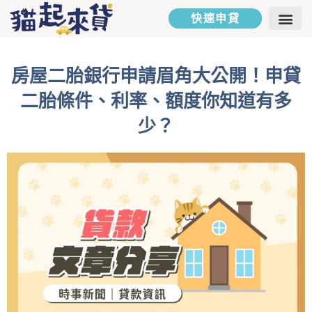
快速申貸
二胎房貸
汽車貸款
貸款專欄
貸款試算
聯絡我們
房屋二胎銀行申請眉角大公開！申貸
二胎條件、利率、額度你知道有多
少？